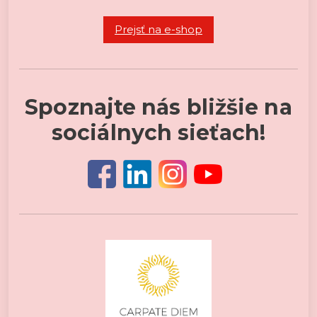
Prejsť na e-shop
Spoznajte nás bližšie na
sociálnych sieťach!