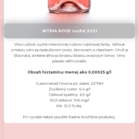
NITRIA ROSE suché 2021
Víno ružové, suché intenzívnej ružovo rubínovej farby. Vôňa je
zmesou vôní po bobuľovom ovocí, černiciach a ríbezliach. Chuť je
šťavnatá, stredne dlhá so širokou škálou ovocných tónov. Víno
pôsobí veľmi sviežo.
Obsah histamínu: menej ako 0,00025 g/l
Cukornatosť hrozna pri zbere: 22°NM
Zvyškový cukor: 6,4 g/l
Celkové kyseliny: 6,9 g/l
SO2 celková: 106 mg/l
Alk. 12,0 % obj.
Pri výrobe neboli použité žiadne živočíšne produkty.