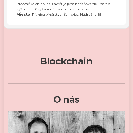
Proces školenia vína završuje jeho nafľašovanie, ktoré si
vyžaduje už vyškolené a stabilizované víno.
Miesto:
Pivnica vinárstva, Šenkvice, Nádražná 55
Blockchain
O nás