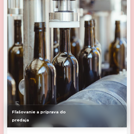
Fľašovanie a príprava do
predaja