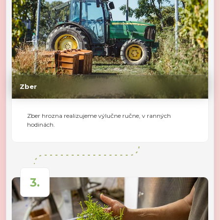
Zber
Zber hrozna realizujeme výlučne ručne, v ranných
hodinách.
3.