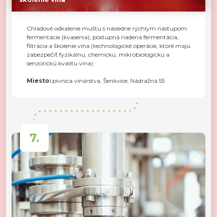
Chladové odkalenie muštu s následne rýchlym nástupom
fermentácie (kvasenia), postupná riadená fermentácia,
filtrácia a školenie vína (technologické operácie, ktoré majú
zabezpečiť fyzikálnu, chemickú, mikrobiologickú a
senzorickú kvalitu vína).
Miesto:
pivnica vinárstva, Šenkvice, Nádražná 55
7.