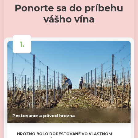
Ponorte sa do príbehu
vášho vína
1.
Pestovanie a pôvod hrozna
HROZNO BOLO DOPESTOVANÉ VO VLASTNOM