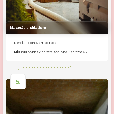
Macerácia chladom
Niekoľkohodinová macerácia
Miesto:
pivnica vinárstva, Šenkvice, Nádražná 55
5.