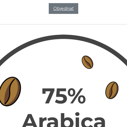
Objednať