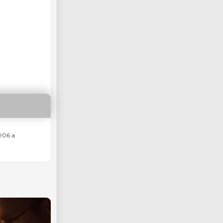
906 a