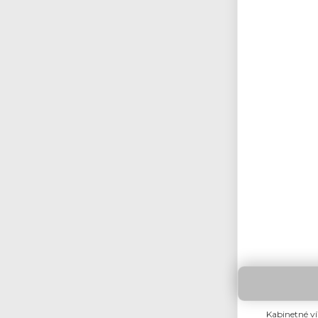
Kabinetné vín