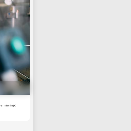
premieňajú