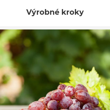
Výrobné kroky