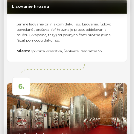
Lisovanie hrozna
Jemné lisovanie pri nízkom tlaku lisu. Lisovanie, ľudovo
povedané „prešovanie“ hrozna je proces oddeľovania
muštu (kvapalnej fázy) od pevných častí hrozna (tuhá
fáza) pomocou tlaku lisu.
Miesto:
pivnica vinárstva, Šenkvice, Nádražná 55
6.