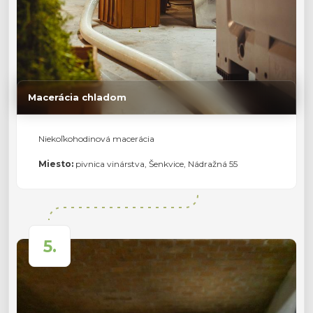
Macerácia chladom
Niekoľkohodinová macerácia
Miesto:
pivnica vinárstva, Šenkvice, Nádražná 55
5.