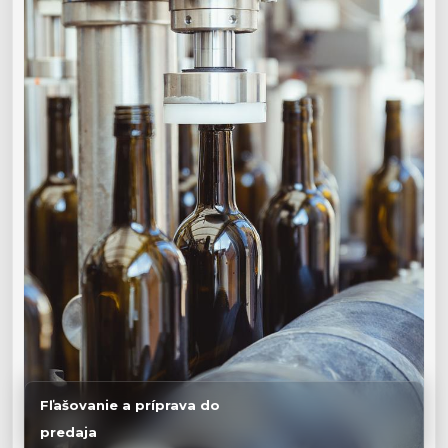
Fľašovanie a príprava do
predaja