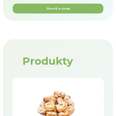
Otvoriť e-shop
Produkty