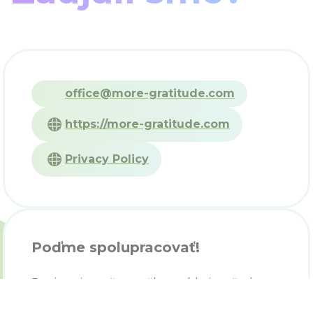
office@more-gratitude.com
https://more-gratitude.com
Privacy Policy
Poďme spolupracovať!
Registrujte vašu značku a získajte všetky
výhody členstva Gratitude.