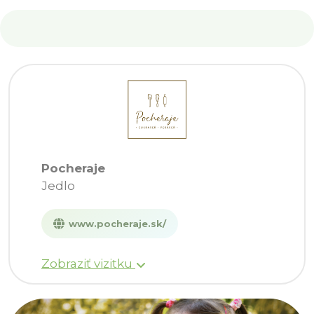
Pocheraje
Jedlo
www.pocheraje.sk/
Zobraziť vizitku
ADRESA
Vajanskeho 642