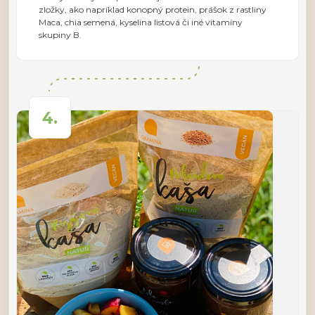
zložky, ako napríklad konopný protein, prášok z rastliny
Maca, chia semená, kyselina listová či iné vitamíny
skupiny B.
4.