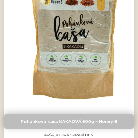
Pohánková kaša KAKAOVÁ 500g – Honey B
KAŠA, KTORÁ SPRAVÍ DEŇ!