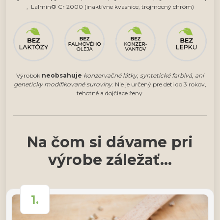
, Lalmin® Cr 2000 (inaktívne kvasnice, trojmocný chróm)
Výrobok
neobsahuje
konzervačné látky, syntetické farbivá, ani
geneticky modifikované suroviny
. Nie je určený pre deti do 3 rokov,
tehotné a dojčiace ženy.
Na čom si dávame pri
výrobe záležať...
1.