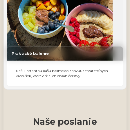
Praktické balenie
Našu instantnú kašu balíme do znovuuzatvárateľných
vrecúšok, ktoré držia ich obsah čerstvý.
Naše poslanie