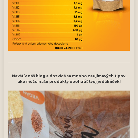
Navštív náš blog a dozvieš sa mnoho zaujímavých tipov,
ako môžu naše produkty obohatiť tvoj jedálniček!