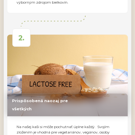
výborným zdrojom bielkovín.
2.
Prispôsobená naozaj pre
všetkých
Na našej kaši si môže pochutnať úplne každý. Svojím
zložením je vhodná pre vegetariánov, vegánov, osoby