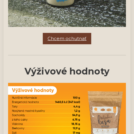
Chcem ochutnať
Výživové hodnoty