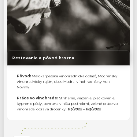
Pestovanie a pôvod hrozna
Pôvod:
Malokarpatská vinohradnícka oblasť, Modranský
vinohradnícky rajón, obec Modra, vinohradnícky hon
Noviny
Práce vo vinohrade:
Strihanie, viazanie, plečkovanie,
kyprenie pôdy, ochrana viniča postrekmi, zelené práce vo
vinohrade, oprava drôtenky:
01/2022 – 08/2022