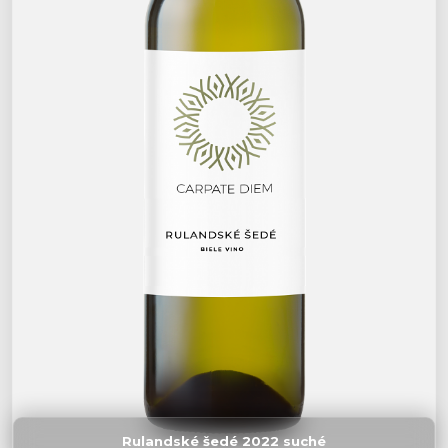
Rulandské šedé 2022 suché