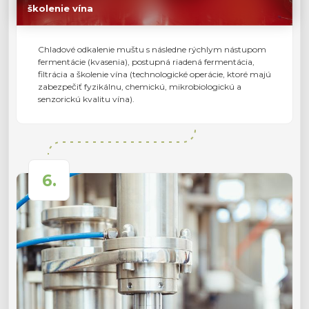
školenie vína
Chladové odkalenie muštu s následne rýchlym nástupom
fermentácie (kvasenia), postupná riadená fermentácia,
filtrácia a školenie vína (technologické operácie, ktoré majú
zabezpečiť fyzikálnu, chemickú, mikrobiologickú a
senzorickú kvalitu vína).
6.