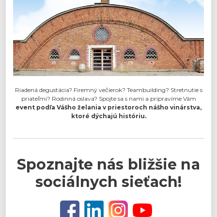
Riadená degustácia? Firemný večierok? Teambuilding? Stretnutie s
priateľmi? Rodinná oslava? Spojte sa s nami a pripravíme Vám
event podľa Vášho želania v priestoroch nášho vinárstva,
ktoré dýchajú históriu.
Spoznajte nás bližšie na
sociálnych sieťach!