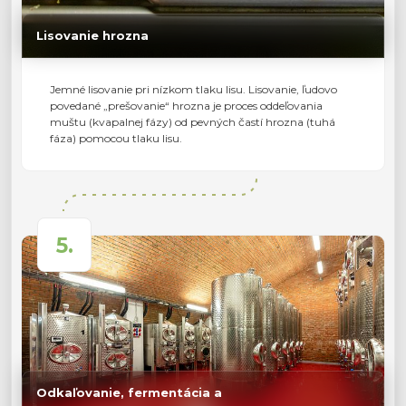
Lisovanie hrozna
Jemné lisovanie pri nízkom tlaku lisu. Lisovanie, ľudovo
povedané „prešovanie“ hrozna je proces oddeľovania
muštu (kvapalnej fázy) od pevných častí hrozna (tuhá
fáza) pomocou tlaku lisu.
5.
Odkaľovanie, fermentácia a