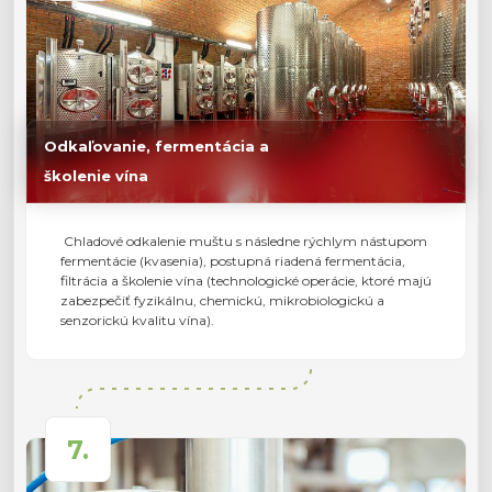
Odkaľovanie, fermentácia a
školenie vína
Chladové odkalenie muštu s následne rýchlym nástupom
fermentácie (kvasenia), postupná riadená fermentácia,
filtrácia a školenie vína (technologické operácie, ktoré majú
zabezpečiť fyzikálnu, chemickú, mikrobiologickú a
senzorickú kvalitu vína).
7.