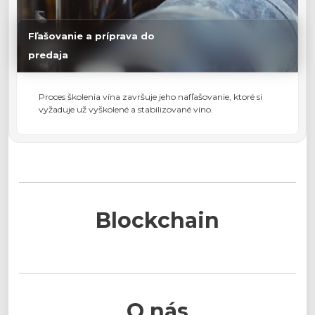
Fľašovanie a príprava do
predaja
Proces školenia vína završuje jeho nafľašovanie, ktoré si
vyžaduje už vyškolené a stabilizované víno.
Blockchain
O nás