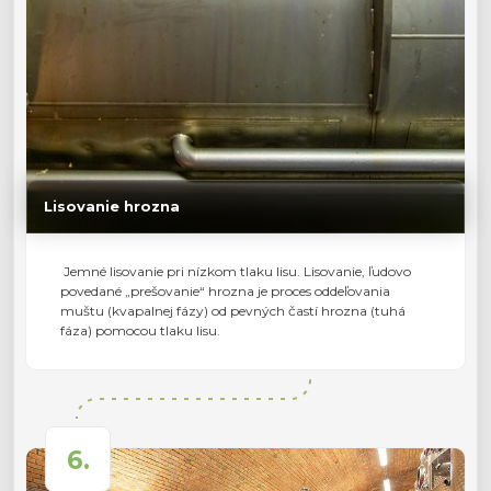
Lisovanie hrozna
Jemné lisovanie pri nízkom tlaku lisu. Lisovanie, ľudovo
povedané „prešovanie“ hrozna je proces oddeľovania
muštu (kvapalnej fázy) od pevných častí hrozna (tuhá
fáza) pomocou tlaku lisu.
6.