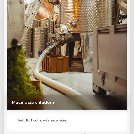
Macerácia chladom
Niekoľkohodinová macerácia.