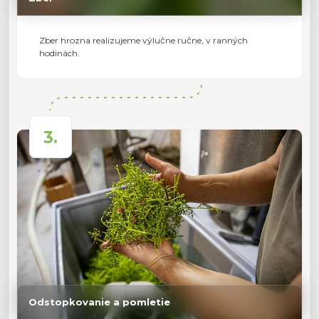
Zber hrozna realizujeme výlučne ručne, v ranných
hodinách.
3.
Odstopkovanie a pomletie