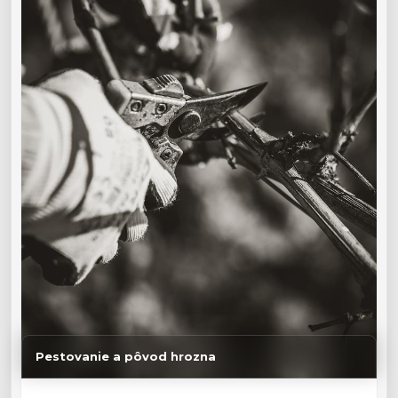
Pestovanie a pôvod hrozna