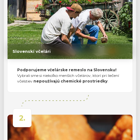
Slovenskí včelári
Podporujeme včelárske remeslo na Slovensku!
Vybrali sme si niekoľko menších včelárov, ktorí pri liečení
včelstiev
nepoužívajú chemické prostriedky
.
2.