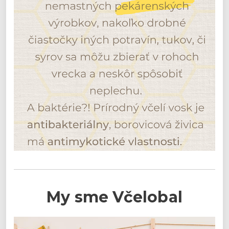
My sme Včelobal