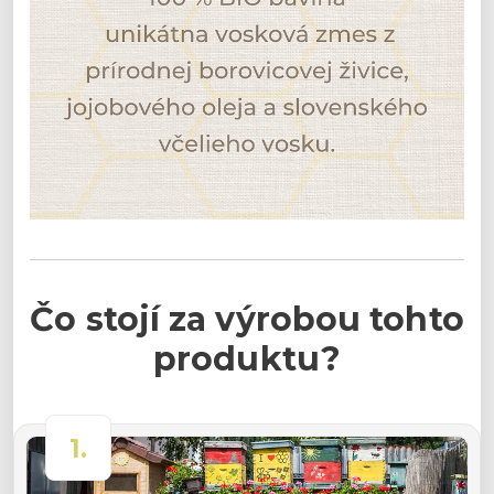
Čo stojí za výrobou tohto
produktu?
1.