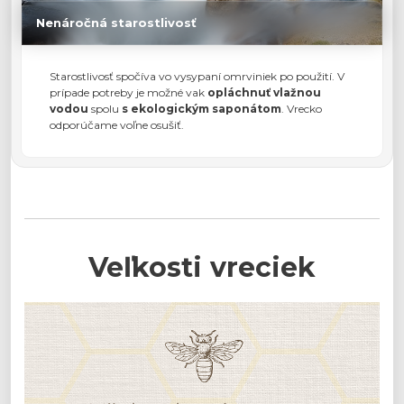
Nenáročná starostlivosť
Starostlivosť spočíva vo vysypaní omrviniek po použití. V
prípade potreby je možné vak
opláchnuť vlažnou
vodou
spolu
s ekologickým saponátom
. Vrecko
odporúčame voľne osušiť.
Veľkosti vreciek